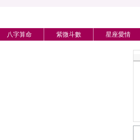
八字算命
紫微斗數
星座愛情