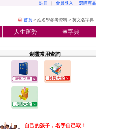
註冊
|
會員登入
|
選購商品
首頁
>
姓名學參考資料
>
英文名字典
人生運勢
查字典
劍靈常用查詢
自己的孩子，名字自己取！