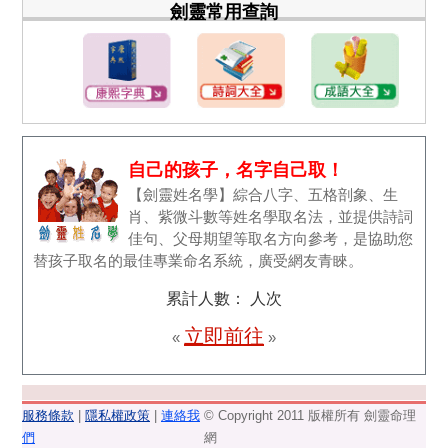
劍靈常用查詢
自己的孩子，名字自己取！
【劍靈姓名學】綜合八字、五格剖象、生
肖、紫微斗數等姓名學取名法，並提供詩詞
佳句、父母期望等取名方向參考，是協助您
替孩子取名的最佳專業命名系統，廣受網友青睞。
累計人數：
人次
立即前往
«
»
服務條款
|
隱私權政策
|
連絡我
© Copyright 2011 版權所有 劍靈命理
們
網