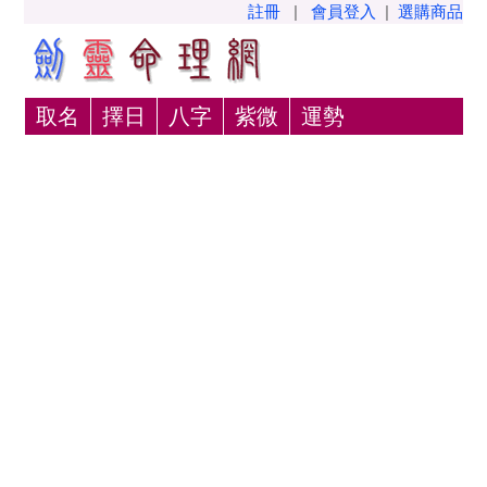
註冊
|
會員登入
|
選購商品
取名
擇日
八字
紫微
運勢