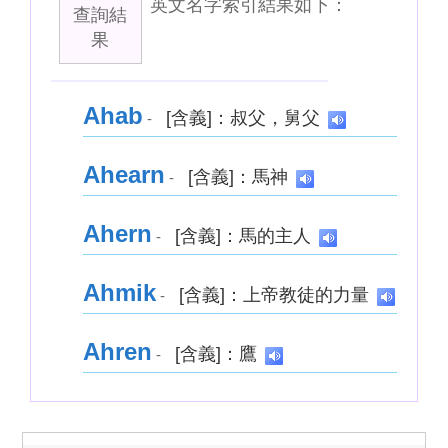
英文名字索引結果如下：
查詢結
果
Ahab
[含義]：叔父，舅父
-
Ahearn
[含義]：馬神
-
Ahern
[含義]：馬的主人
-
Ahmik
[含義]：上帝教徒的力量
-
Ahren
[含義]：鷹
-