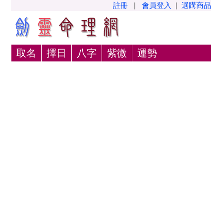
註冊
|
會員登入
|
選購商品
取名
擇日
八字
紫微
運勢