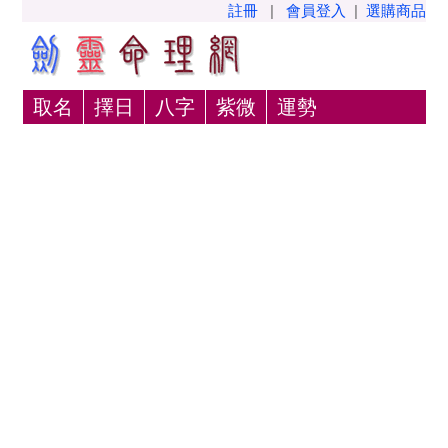
註冊
|
會員登入
|
選購商品
取名
擇日
八字
紫微
運勢