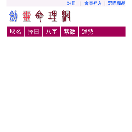
註冊
|
會員登入
|
選購商品
取名
擇日
八字
紫微
運勢