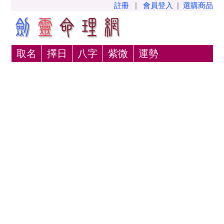
註冊
|
會員登入
|
選購商品
取名
擇日
八字
紫微
運勢