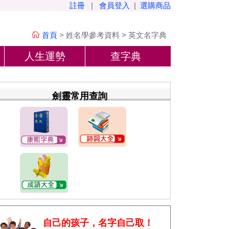
註冊
|
會員登入
|
選購商品
首頁
>
姓名學參考資料
>
英文名字典
人生運勢
查字典
劍靈常用查詢
自己的孩子，名字自己取！