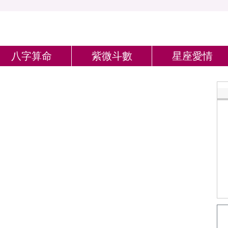
八字算命
紫微斗數
星座愛情