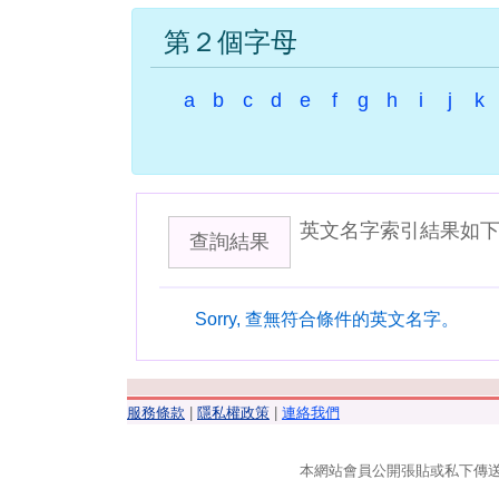
第２個字母
a
b
c
d
e
f
g
h
i
j
k
英文名字索引結果如
查詢結果
Sorry, 查無符合條件的英文名字。
服務條款
|
隱私權政策
|
連絡我們
本網站會員公開張貼或私下傳