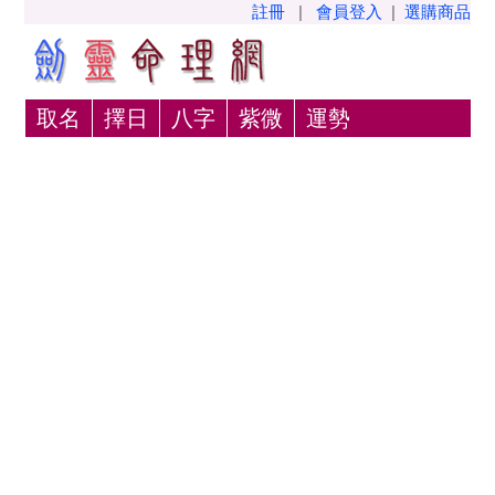
註冊
|
會員登入
|
選購商品
取名
擇日
八字
紫微
運勢